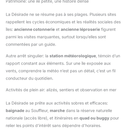
Patrimoine: une île petite, une histoire dense
La Désirade ne se résume pas à ses plages. Plusieurs sites
rappellent les cycles économiques et les réalités sociales des
îles:
ancienne cotonnerie
et
ancienne léproserie
figurent
parmi les visites marquantes, surtout lorsqu’elles sont
commentées par un guide.
Autre arrêt singulier: la
station météorologique
, témoin d’un
rapport constant aux éléments. Sur une île exposée aux
vents, comprendre la météo n’est pas un détail, c’est un fil
conducteur du quotidien.
Activités de plein air: alizés, sentiers et observation en mer
La Désirade se prête aux activités sobres et efficaces:
baignade
au Souffleur,
marche
dans la réserve naturelle
nationale (accès libre), et itinéraires en
quad ou buggy
pour
relier les points d’intérêt sans dépendre d’horaires.