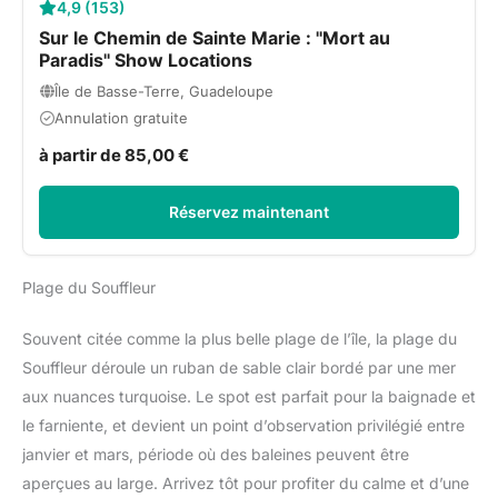
4,9 (153)
Sur le Chemin de Sainte Marie : ''Mort au
Paradis'' Show Locations
Île de Basse-Terre, Guadeloupe
Annulation gratuite
à partir de 85,00 €
Réservez maintenant
Plage du Souffleur
Souvent citée comme la plus belle plage de l’île, la plage du
Souffleur déroule un ruban de sable clair bordé par une mer
aux nuances turquoise. Le spot est parfait pour la baignade et
le farniente, et devient un point d’observation privilégié entre
janvier et mars, période où des baleines peuvent être
aperçues au large. Arrivez tôt pour profiter du calme et d’une