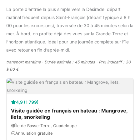
La porte d’entrée la plus simple vers la Désirade: départ
matinal fréquent depuis Saint-François (départ typique à 8 h
00 pour les excursions), traversée de 30 à 45 minutes selon la
mer. À bord, on profite déjà des vues sur la Grande-Terre et
l’horizon atlantique. Idéal pour une journée complète sur l’île
avec retour en fin d’après-midi.
transport maritime · Durée estimée : 45 minutes · Prix indicatif : 30
à 60 €
4,9 (1 799)
Visite guidée en français en bateau : Mangrove,
ilets, snorkeling
Île de Basse-Terre, Guadeloupe
Annulation gratuite