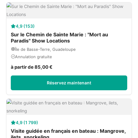
4,9 (153)
Sur le Chemin de Sainte Marie : ''Mort au
Paradis'' Show Locations
Île de Basse-Terre, Guadeloupe
Annulation gratuite
à partir de 85,00 €
Réservez maintenant
4,9 (1 799)
Visite guidée en français en bateau : Mangrove,
ilets, snorkeling