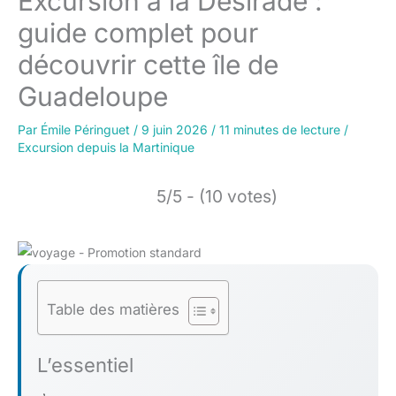
Excursion à la Désirade :
guide complet pour
découvrir cette île de
Guadeloupe
Par
Émile Péringuet
/
9 juin 2026
/
11 minutes de lecture
/
Excursion depuis la Martinique
5/5 - (10 votes)
Table des matières
L’essentiel