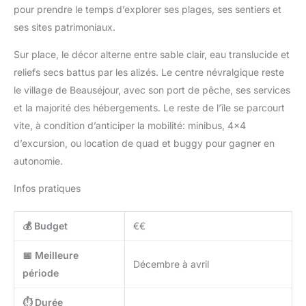
pour prendre le temps d’explorer ses plages, ses sentiers et
ses sites patrimoniaux.
Sur place, le décor alterne entre sable clair, eau translucide et
reliefs secs battus par les alizés. Le centre névralgique reste
le village de Beauséjour, avec son port de pêche, ses services
et la majorité des hébergements. Le reste de l’île se parcourt
vite, à condition d’anticiper la mobilité: minibus, 4×4
d’excursion, ou location de quad et buggy pour gagner en
autonomie.
Infos pratiques
💰 Budget
€€
📅 Meilleure
Décembre à avril
période
⏱️ Durée