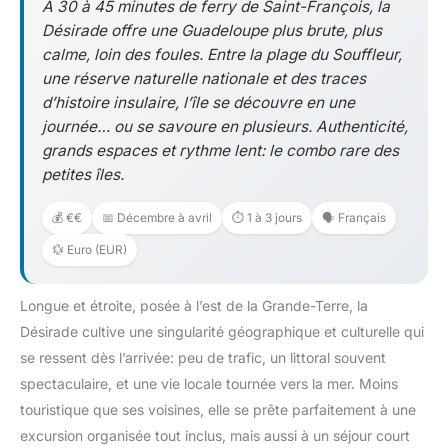
À 30 à 45 minutes de ferry de Saint-François, la
Désirade offre une Guadeloupe plus brute, plus
calme, loin des foules. Entre la plage du Souffleur,
une réserve naturelle nationale et des traces
d’histoire insulaire, l’île se découvre en une
journée… ou se savoure en plusieurs. Authenticité,
grands espaces et rythme lent: le combo rare des
petites îles.
💰 €€
📅 Décembre à avril
⏱️ 1 à 3 jours
🗣️ Français
💱 Euro (EUR)
Longue et étroite, posée à l’est de la Grande-Terre, la
Désirade cultive une singularité géographique et culturelle qui
se ressent dès l’arrivée: peu de trafic, un littoral souvent
spectaculaire, et une vie locale tournée vers la mer. Moins
touristique que ses voisines, elle se prête parfaitement à une
excursion organisée tout inclus, mais aussi à un séjour court