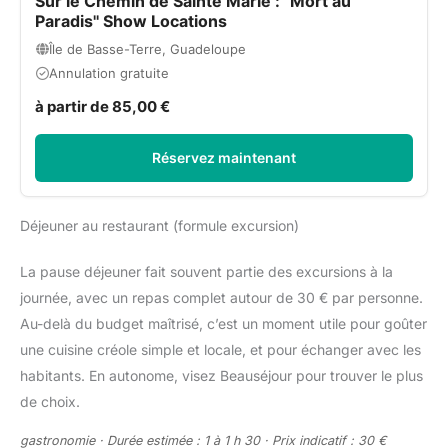
Sur le Chemin de Sainte Marie : ''Mort au
Paradis'' Show Locations
Île de Basse-Terre, Guadeloupe
Annulation gratuite
à partir de 85,00 €
Réservez maintenant
Déjeuner au restaurant (formule excursion)
La pause déjeuner fait souvent partie des excursions à la
journée, avec un repas complet autour de 30 € par personne.
Au-delà du budget maîtrisé, c’est un moment utile pour goûter
une cuisine créole simple et locale, et pour échanger avec les
habitants. En autonome, visez Beauséjour pour trouver le plus
de choix.
gastronomie · Durée estimée : 1 à 1 h 30 · Prix indicatif : 30 €