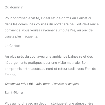
Où dormir ?
Pour optimiser la visite, l’idéal est de dormir au Carbet ou
dans les communes voisines du nord caraïbe. Fort-de-France
convient si vous voulez rayonner sur toute l’île, au prix de
trajets plus fréquents.
Le Carbet
Au plus près du zoo, avec une ambiance balnéaire et des
hébergements pratiques pour une visite matinale. Bon
compromis entre accès au nord et retour facile vers Fort-de-
France.
Gamme de prix : €€ · Idéal pour : Familles et couples
Saint-Pierre
Plus au nord, avec un décor historique et une atmosphère