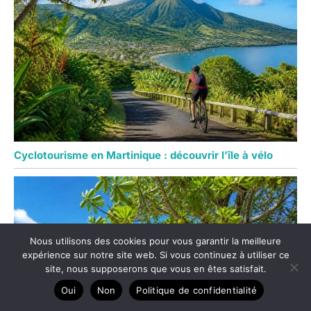
Cyclotourisme en Martinique : découvrir l’île à vélo
Nous utilisons des cookies pour vous garantir la meilleure
expérience sur notre site web. Si vous continuez à utiliser ce
site, nous supposerons que vous en êtes satisfait.
Oui
Non
Politique de confidentialité