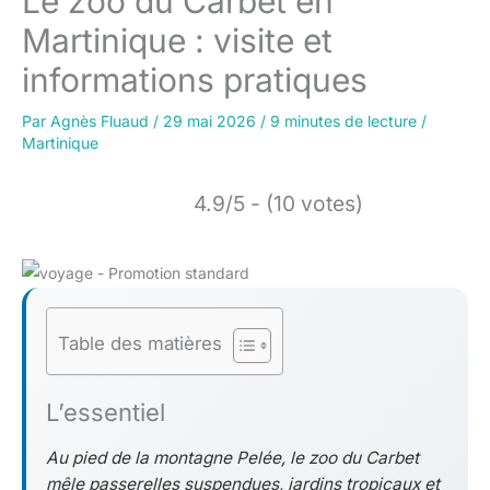
Le zoo du Carbet en
Martinique : visite et
informations pratiques
Par
Agnès Fluaud
/
29 mai 2026
/
9 minutes de lecture
/
Martinique
4.9/5 - (10 votes)
Table des matières
L’essentiel
Au pied de la montagne Pelée, le zoo du Carbet
mêle passerelles suspendues, jardins tropicaux et