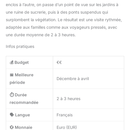
enclos à l’autre, on passe d’un point de vue sur les jardins à
une ruine de sucrerie, puis à des ponts suspendus qui
surplombent la végétation. Le résultat est une visite rythmée,
adaptée aux familles comme aux voyageurs pressés, avec
une durée moyenne de 2 à 3 heures.
Infos pratiques
💰 Budget
€€
📅 Meilleure
Décembre à avril
période
⏱️ Durée
2 à 3 heures
recommandée
🗣️ Langue
Français
💱 Monnaie
Euro (EUR)