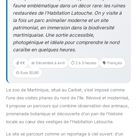
faune emblématique dans un décor rare: les ruines
restaurées de l’Habitation Latouche. On y visite à
la fois un parc animalier moderne et un site
patrimonial, en immersion dans la biodiversité
martiniquaise. Une sortie accessible,
photogénique et idéale pour comprendre le nord
caraïbe en quelques heures.
💰 €€
📅 Décembre à avril
⏱️ 2 à 3 heures
🗣️ Français
💱 Euro (EUR)
Le zoo de Martinique, situé au Carbet, s’est imposé comme
l’une des visites phares du nord de l’île. Rénové et modernisé,
il propose un parcours qui combine observation des animaux,
promenade botanique et découverte d’un pan de l’histoire
locale au cœur des vestiges de l’Habitation Latouche.
Le site se parcourt comme un reportage à ciel ouvert: d’un