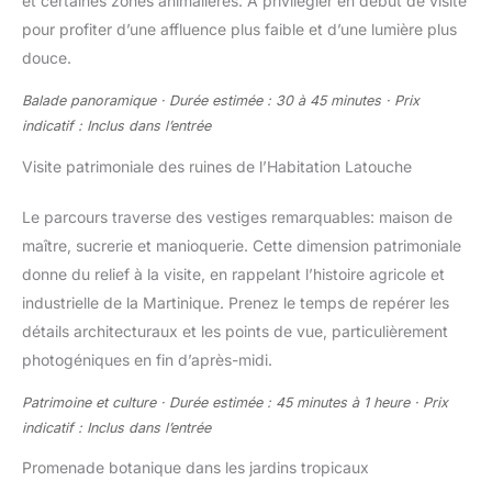
et certaines zones animalières. À privilégier en début de visite
pour profiter d’une affluence plus faible et d’une lumière plus
douce.
Balade panoramique · Durée estimée : 30 à 45 minutes · Prix
indicatif : Inclus dans l’entrée
Visite patrimoniale des ruines de l’Habitation Latouche
Le parcours traverse des vestiges remarquables: maison de
maître, sucrerie et manioquerie. Cette dimension patrimoniale
donne du relief à la visite, en rappelant l’histoire agricole et
industrielle de la Martinique. Prenez le temps de repérer les
détails architecturaux et les points de vue, particulièrement
photogéniques en fin d’après-midi.
Patrimoine et culture · Durée estimée : 45 minutes à 1 heure · Prix
indicatif : Inclus dans l’entrée
Promenade botanique dans les jardins tropicaux