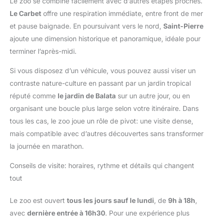
Le zoo se combine facilement avec d’autres étapes proches.
Le Carbet
offre une respiration immédiate, entre front de mer
et pause baignade. En poursuivant vers le nord,
Saint-Pierre
ajoute une dimension historique et panoramique, idéale pour
terminer l’après-midi.
Si vous disposez d’un véhicule, vous pouvez aussi viser un
contraste nature-culture en passant par un jardin tropical
réputé comme
le jardin de Balata
sur un autre jour, ou en
organisant une boucle plus large selon votre itinéraire. Dans
tous les cas, le zoo joue un rôle de pivot: une visite dense,
mais compatible avec d’autres découvertes sans transformer
la journée en marathon.
Conseils de visite: horaires, rythme et détails qui changent
tout
Le zoo est ouvert
tous les jours sauf le lundi
, de
9h à 18h
,
avec
dernière entrée à 16h30
. Pour une expérience plus