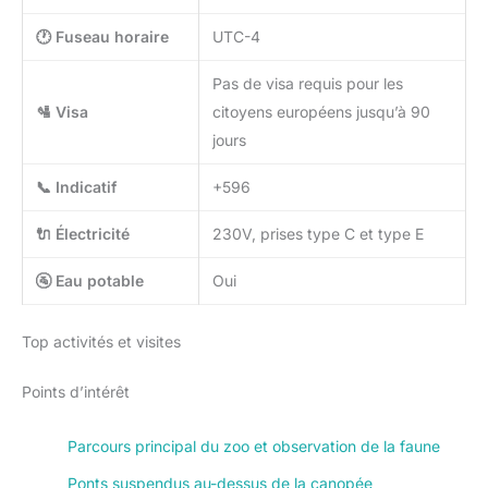
🕐 Fuseau horaire
UTC-4
Pas de visa requis pour les
🛂 Visa
citoyens européens jusqu’à 90
jours
📞 Indicatif
+596
🔌 Électricité
230V, prises type C et type E
🚰 Eau potable
Oui
Top activités et visites
Points d’intérêt
Parcours principal du zoo et observation de la faune
Ponts suspendus au-dessus de la canopée