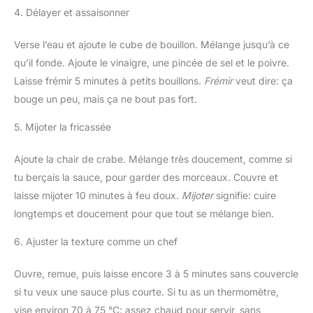
4. Délayer et assaisonner
Verse l’eau et ajoute le cube de bouillon. Mélange jusqu’à ce
qu’il fonde. Ajoute le vinaigre, une pincée de sel et le poivre.
Laisse frémir 5 minutes à petits bouillons.
Frémir
veut dire: ça
bouge un peu, mais ça ne bout pas fort.
5. Mijoter la fricassée
Ajoute la chair de crabe. Mélange très doucement, comme si
tu berçais la sauce, pour garder des morceaux. Couvre et
laisse mijoter 10 minutes à feu doux.
Mijoter
signifie: cuire
longtemps et doucement pour que tout se mélange bien.
6. Ajuster la texture comme un chef
Ouvre, remue, puis laisse encore 3 à 5 minutes sans couvercle
si tu veux une sauce plus courte. Si tu as un thermomètre,
vise environ 70 à 75 °C: assez chaud pour servir, sans