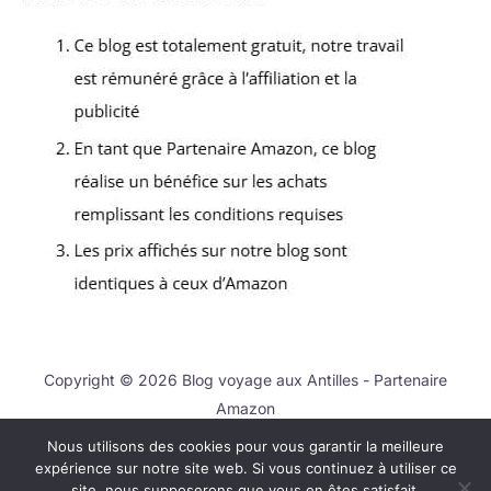
Copyright © 2026 Blog voyage aux Antilles - Partenaire
Amazon
Nous utilisons des cookies pour vous garantir la meilleure
Contact
expérience sur notre site web. Si vous continuez à utiliser ce
Mentions légales
site, nous supposerons que vous en êtes satisfait.