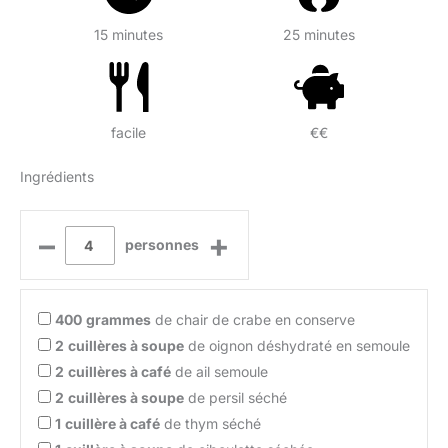
15 minutes
25 minutes
facile
€€
Ingrédients
–
+
personnes
400
grammes
de chair de crabe en conserve
2
cuillères à soupe
de oignon déshydraté en semoule
2
cuillères à café
de ail semoule
2
cuillères à soupe
de persil séché
1
cuillère à café
de thym séché