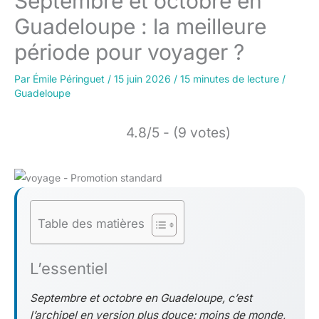
Septembre et octobre en
Guadeloupe : la meilleure
période pour voyager ?
Par
Émile Péringuet
/
15 juin 2026
/
15 minutes de lecture
/
Guadeloupe
4.8/5 - (9 votes)
Table des matières
L’essentiel
Septembre et octobre en Guadeloupe, c’est
l’archipel en version plus douce: moins de monde,