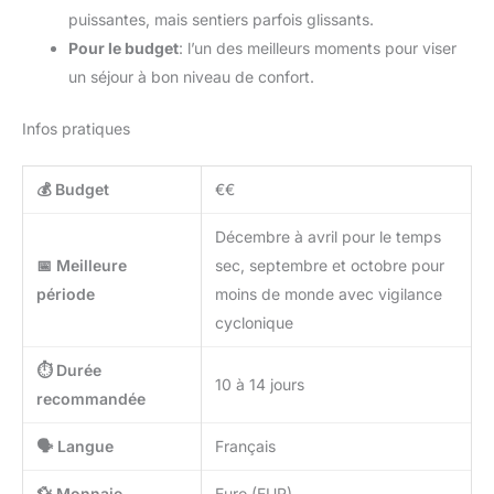
puissantes, mais sentiers parfois glissants.
Pour le budget
: l’un des meilleurs moments pour viser
un séjour à bon niveau de confort.
Infos pratiques
💰 Budget
€€
Décembre à avril pour le temps
📅 Meilleure
sec, septembre et octobre pour
période
moins de monde avec vigilance
cyclonique
⏱️ Durée
10 à 14 jours
recommandée
🗣️ Langue
Français
💱 Monnaie
Euro (EUR)