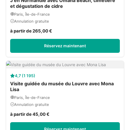
J en Normandie avec Omaha Beach, cimetière
et dégustation de cidre
Paris, Île-de-France
Annulation gratuite
à partir de 265,00 €
Réservez maintenant
4,7 (1 195)
Visite guidée du musée du Louvre avec Mona
Lisa
Paris, Île-de-France
Annulation gratuite
à partir de 45,00 €
Réservez maintenant