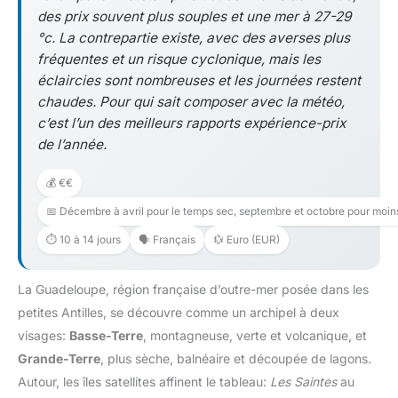
des prix souvent plus souples et une mer à 27-29
°c. La contrepartie existe, avec des averses plus
fréquentes et un risque cyclonique, mais les
éclaircies sont nombreuses et les journées restent
chaudes. Pour qui sait composer avec la météo,
c’est l’un des meilleurs rapports expérience-prix
de l’année.
💰 €€
📅 Décembre à avril pour le temps sec, septembre et octobre pour moi
⏱️ 10 à 14 jours
🗣️ Français
💱 Euro (EUR)
La Guadeloupe, région française d’outre-mer posée dans les
petites Antilles, se découvre comme un archipel à deux
visages:
Basse-Terre
, montagneuse, verte et volcanique, et
Grande-Terre
, plus sèche, balnéaire et découpée de lagons.
Autour, les îles satellites affinent le tableau:
Les Saintes
au