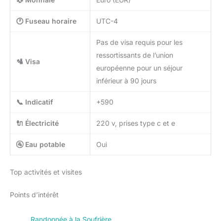
🕐 Fuseau horaire
UTC-4
Pas de visa requis pour les
ressortissants de l’union
🛂 Visa
européenne pour un séjour
inférieur à 90 jours
📞 Indicatif
+590
🔌 Électricité
220 v, prises type c et e
🚰 Eau potable
Oui
Top activités et visites
Points d’intérêt
Randonnée à la Soufrière