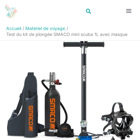
Aller
Rechercher
au
contenu
Accueil
Matériel de voyage
Test du kit de plongée SMACO mini scuba 1L avec masque