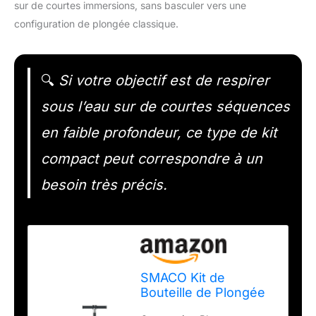
sur de courtes immersions, sans basculer vers une
configuration de plongée classique.
🔍
Si votre objectif est de respirer
sous l’eau sur de courtes séquences
en faible profondeur, ce type de kit
compact peut correspondre à un
besoin très précis.
SMACO Kit de
Bouteille de Plongée
Mini Scuba 1L avec