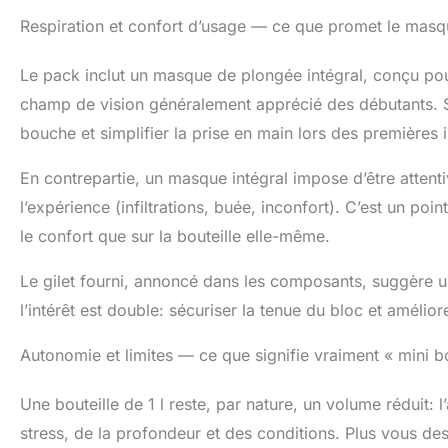
Respiration et confort d’usage — ce que promet le masqu
Le pack inclut un masque de plongée intégral, conçu pour 
champ de vision généralement apprécié des débutants. Sur
bouche et simplifier la prise en main lors des premières
En contrepartie, un masque intégral impose d’être attentiv
l’expérience (infiltrations, buée, inconfort). C’est un poin
le confort que sur la bouteille elle-même.
Le gilet fourni, annoncé dans les composants, suggère un
l’intérêt est double: sécuriser la tenue du bloc et amél
Autonomie et limites — ce que signifie vraiment « mini bo
Une bouteille de 1 l reste, par nature, un volume réduit:
stress, de la profondeur et des conditions. Plus vous 