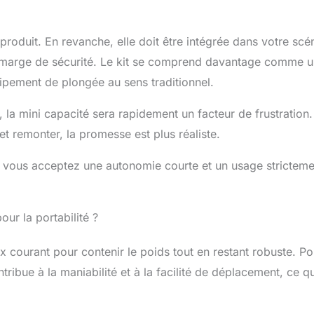
e produit. En revanche, elle doit être intégrée dans votre scé
ne marge de sécurité. Le kit se comprend davantage comme 
pement de plongée au sens traditionnel.
, la mini capacité sera rapidement un facteur de frustration.
t remonter, la promesse est plus réaliste.
si vous acceptez une autonomie courte et un usage stricteme
ur la portabilité ?
x courant pour contenir le poids tout en restant robuste. Po
ntribue à la maniabilité et à la facilité de déplacement, ce qu