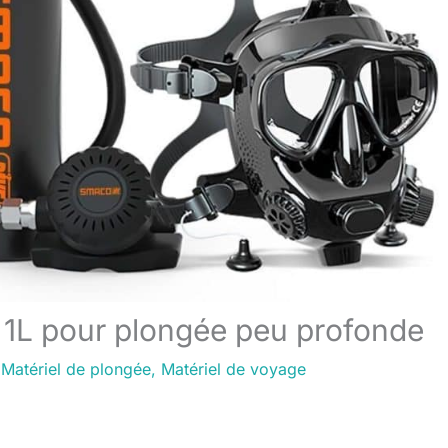
 1L pour plongée peu profonde
/
Matériel de plongée
,
Matériel de voyage