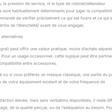
, la pression de service, ni le type de robinet/détendeur
ts sont habituellement déterminants pour juger la compatibili
ommandé de vérifier précisément ce qui est fourni et ce qui 
ntrôle de l’étanchéité) avant de vous engager.
 alternatives
gral) peut offrir une valeur pratique: moins d’achats séparé
Pour un usage occasionnel, cette logique peut être pertine
compatibilité entre accessoires.
té ou si vous préférez un masque classique, une partie du 
s de votre équipement existant et de votre fréquence de
sfaction élevée, mais sans verbatims disponibles, il reste diff
d’usage, de la qualité perçue, ou de l’adéquation au besoin. Po