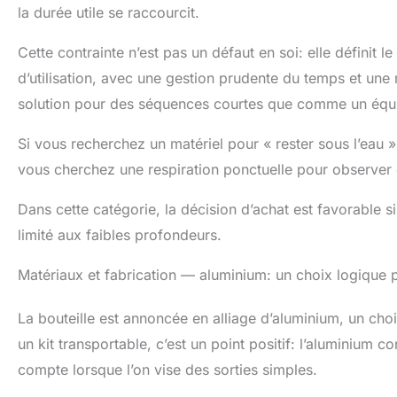
la durée utile se raccourcit.
Cette contrainte n’est pas un défaut en soi: elle définit l
d’utilisation, avec une gestion prudente du temps et u
solution pour des séquences courtes que comme un équi
Si vous recherchez un matériel pour « rester sous l’eau »
vous cherchez une respiration ponctuelle pour observer e
Dans cette catégorie, la décision d’achat est favorable 
limité aux faibles profondeurs.
Matériaux et fabrication — aluminium: un choix logique po
La bouteille est annoncée en alliage d’aluminium, un choi
un kit transportable, c’est un point positif: l’aluminium co
compte lorsque l’on vise des sorties simples.