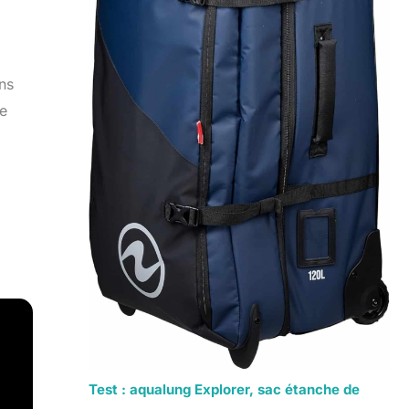
ns
ne
Test : aqualung Explorer, sac étanche de