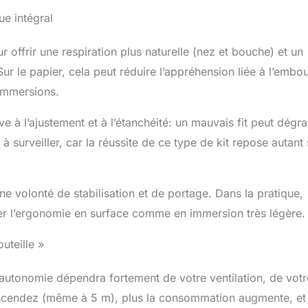
e intégral
offrir une respiration plus naturelle (nez et bouche) et un
 le papier, cela peut réduire l’appréhension liée à l’embou
 immersions.
e à l’ajustement et à l’étanchéité: un mauvais fit peut dégr
t à surveiller, car la réussite de ce type de kit repose autant 
e volonté de stabilisation et de portage. Dans la pratique,
iorer l’ergonomie en surface comme en immersion très légère.
uteille »
 l’autonomie dépendra fortement de votre ventilation, de votr
descendez (même à 5 m), plus la consommation augmente, et