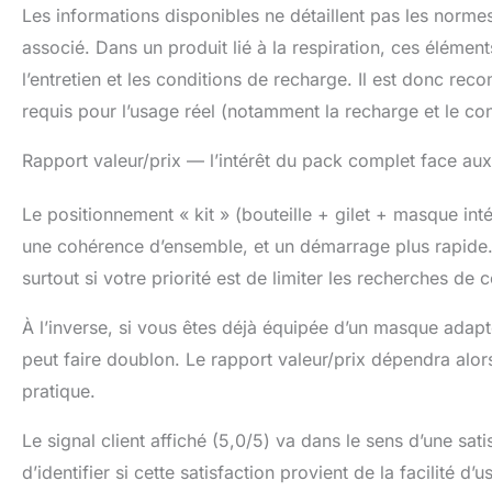
Les informations disponibles ne détaillent pas les normes
associé. Dans un produit lié à la respiration, ces élémen
l’entretien et les conditions de recharge. Il est donc rec
requis pour l’usage réel (notamment la recharge et le co
Rapport valeur/prix — l’intérêt du pack complet face aux
Le positionnement « kit » (bouteille + gilet + masque inté
une cohérence d’ensemble, et un démarrage plus rapide. 
surtout si votre priorité est de limiter les recherches de 
À l’inverse, si vous êtes déjà équipée d’un masque adap
peut faire doublon. Le rapport valeur/prix dépendra alor
pratique.
Le signal client affiché (5,0/5) va dans le sens d’une sati
d’identifier si cette satisfaction provient de la facilité 